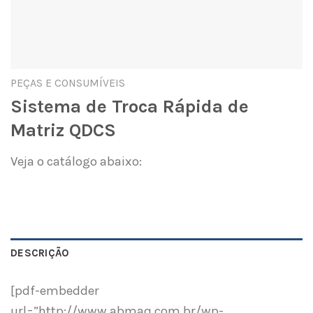
PEÇAS E CONSUMÍVEIS
Sistema de Troca Rápida de
Matriz QDCS
Veja o catálogo abaixo:
DESCRIÇÃO
[pdf-embedder
url=”http://www.abmaq.com.br/wp-