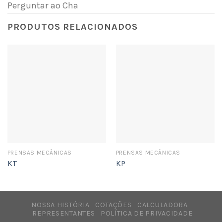
Perguntar ao Cha
PRODUTOS RELACIONADOS
PRENSAS MECÂNICAS
PRENSAS MECÂNICAS
KT
KP
NOSSA HISTÓRIA
COTAÇÕES
CALCULADORA
REPRESENTANTES
POLÍTICA DE PRIVACIDADE