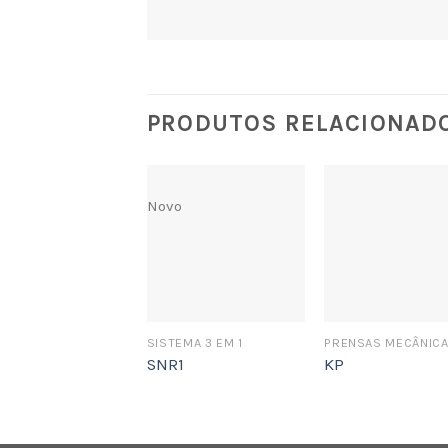
PRODUTOS RELACIONAD
Novo
SISTEMA 3 EM 1
PRENSAS MECÂNIC
SNR1
KP