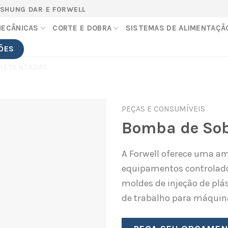
 SHUNG DAR E FORWELL
MECÂNICAS
CORTE E DOBRA
SISTEMAS DE ALIMENTAÇÃ
ÕES
RESENTADAS
PEÇAS E CONSUMÍVEIS
Bomba de So
A Forwell oferece uma 
equipamentos controlado
moldes de injeção de plás
de trabalho para máquin