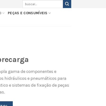
Pesquisar
por:
O
PEÇAS E CONSUMÍVEIS
brecarga
ampla gama de componentes e
s hidráulicos e pneumáticos para
tico e sistemas de fixação de peças
as.