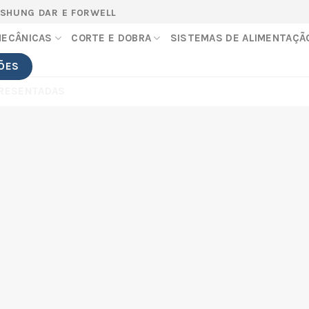
 SHUNG DAR E FORWELL
MECÂNICAS
CORTE E DOBRA
SISTEMAS DE ALIMENTAÇÃ
ÕES
RESENTADAS