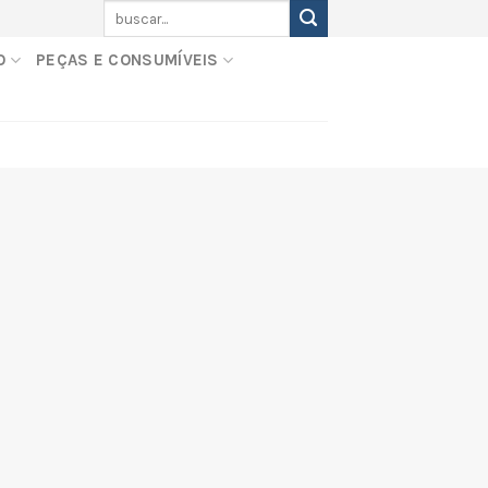
Pesquisar
por:
O
PEÇAS E CONSUMÍVEIS